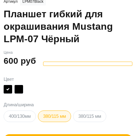
Артикул
LPM07Black
Планшет гибкий для
окрашивания Mustang
LPM-07 Чёрный
Цена
600
руб
Цвет
Длина/ширина
400/130мм
380/115 мм
380/115 мм