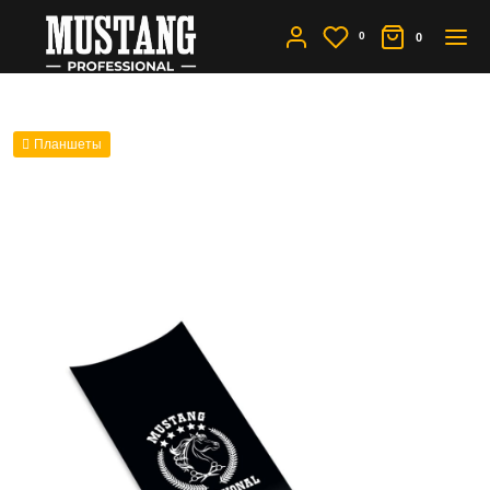
0
0
Планшеты