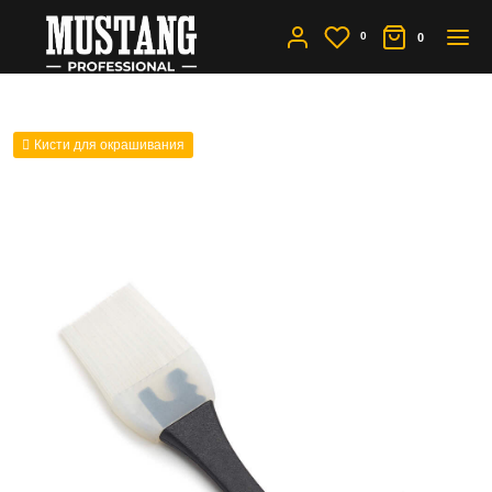
0
0
Кисти для окрашивания